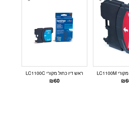
 LC1100M
ראש דיו כחול מקורי LC1100C
₪
60
₪
6