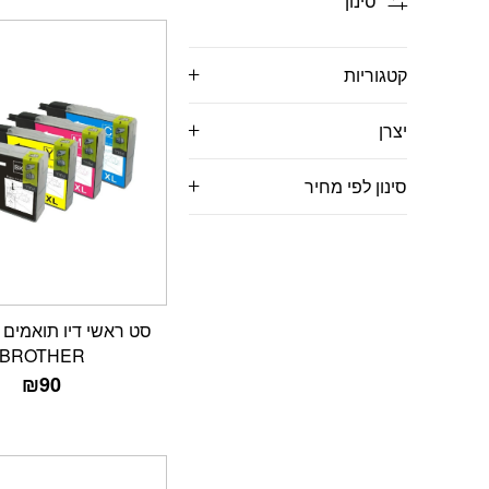
סינון
קטגוריות
יצרן
סינון לפי מחיר
BROTHER
₪
90