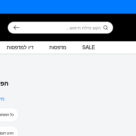
בחזרה למעלה
Skip to Content
חיפוש
SALE
מדפסות
דיו למדפסות
חפש
חי