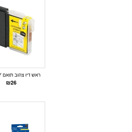
ראש דיו צהוב תואם LC1100Y
₪
26