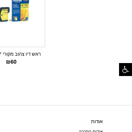
ראש דיו צהוב מקורי LC1100Y
פתח סרגל נגישות
₪
60
אודות
אודות החברה