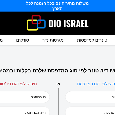
משלוח מהיר חינם בכל הזמנה לכל
הארץ
טונרים למדפסות
מגרסות נייר
סורקים
מס
ו דיו/ טונר לפי סוג המדפסת שלכם בקלות ובמהיר
פוש לפי דגם המדפסת
או
חיפוש לפי דגם דיו /טונ