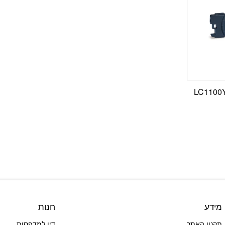
מידע
חנות
תקנון האתר
דיו למדפסות