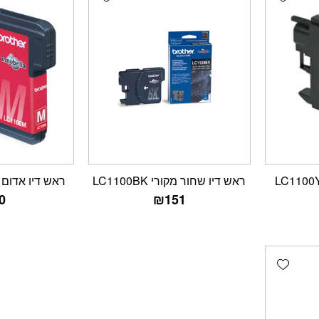
ראש דיו שחור מקורי LC1100BK
ראש דיו אדום מקורי
0
₪
151
Add wishlist