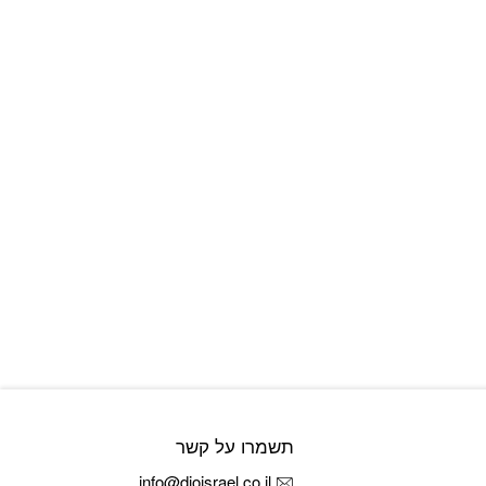
תשמרו על קשר
info@dioisrael.co.il