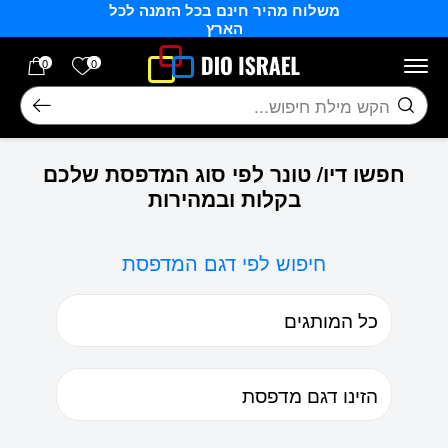
משלוח מהיר חינם בכל הזמנה לכל
בחזרה למעלה
Skip to Content
הארץ
הרשימה של
0
0
חיפוש
חפשו דיו/ טונר לפי סוג המדפסת שלכם
בקלות ובמהירות
חיפוש לפי דגם המדפסת