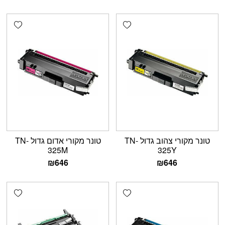
shlist
Add wishlist
טונר מקורי צהוב גדול TN-
טונר מקורי אדום גדול TN-
325M
325Y
₪
646
₪
646
shlist
Add wishlist