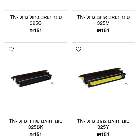
טונר תואם אדום גדול TN-
טונר תואם כחול גדול TN-
325C
325M
₪
151
₪
151
shlist
Add wishlist
טונר תואם צהוב גדול TN-
טונר תואם שחור גדול TN-
325BK
325Y
₪
151
₪
151