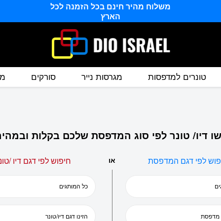
משלוח מהיר חינם בכל הזמנה לכל
הארץ
טונרים למדפסות
מגרסות נייר
סורקים
מס
ו דיו/ טונר לפי סוג המדפסת שלכם בקלות ובמהיר
פוש לפי דגם המדפסת
או
חיפוש לפי דגם דיו /טונ