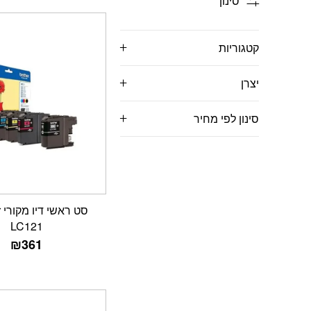
סינון
קטגוריות
יצרן
סינון לפי מחיר
ס
LC121
₪
361