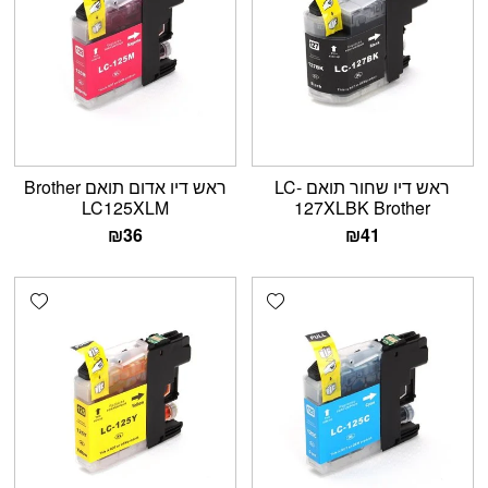
ראש דיו שחור תואם LC-
ראש דיו אדום תואם Brother
LC125XLM
127XLBK Brother
₪
36
₪
41
shlist
Add wishlist