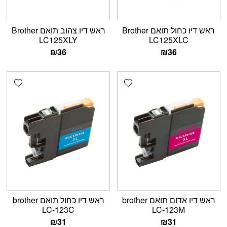
ראש דיו כחול תואם Brother
ראש דיו צהוב תואם Brother
LC125XLY
LC125XLC
₪
36
₪
36
shlist
Add wishlist
ראש דיו אדום תואם brother
ראש דיו כחול תואם brother
LC-123C
LC-123M
₪
31
₪
31