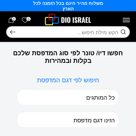
משלוח מהיר חינם בכל הזמנה לכל
בחזרה למעלה
Skip to Content
הארץ
הרשימה של
0
0
חיפוש
חפשו דיו/ טונר לפי סוג המדפסת שלכם
בקלות ובמהירות
חיפוש לפי דגם המדפסת