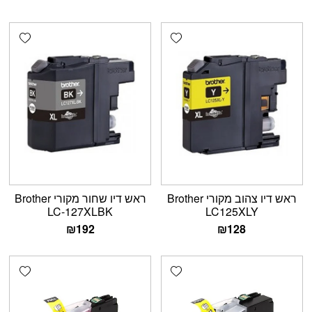
shlist
Add wishlist
ראש דיו צהוב מקורי Brother
ראש דיו שחור מקורי Brother
LC-127XLBK
LC125XLY
₪
192
₪
128
shlist
Add wishlist