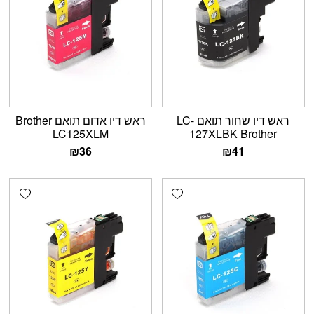
ראש דיו אדום תואם Brother
ראש דיו שחור תואם LC-
LC125XLM
127XLBK Brother
₪
36
₪
41
shlist
Add wishlist