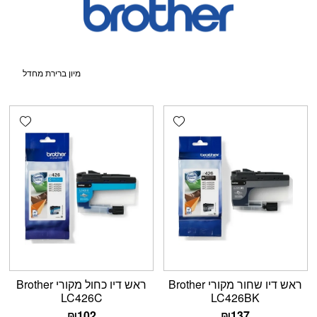
shlist
Add wishlist
ראש דיו שחור מקורי Brother
ראש דיו כחול מקורי Brother
LC426C
LC426BK
₪
102
₪
137