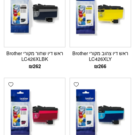
ראש דיו צהוב מקורי Brother
ראש דיו שחור מקורי Brother
LC426XLBK
LC426XLY
₪
262
₪
266
shlist
Add wishlist