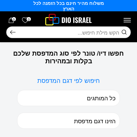
משלוח מהיר חינם בכל הזמנה לכל
בחזרה למעלה
Skip to Content
הארץ
הרשימה של
0
0
חיפוש
חפשו דיו/ טונר לפי סוג המדפסת שלכם
בקלות ובמהירות
חיפוש לפי דגם המדפסת