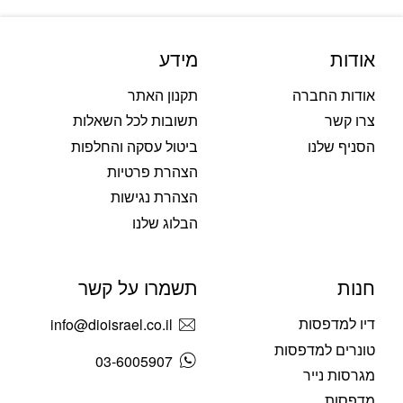
אודות
מידע
אודות החברה
תקנון האתר
צרו קשר
תשובות לכל השאלות
הסניף שלנו
ביטול עסקה והחלפות
הצהרת פרטיות
הצהרת נגישות
הבלוג שלנו
חנות
תשמרו על קשר
דיו למדפסות
info@dioisrael.co.il
טונרים למדפסות
03-6005907
מגרסות נייר
מדפסות