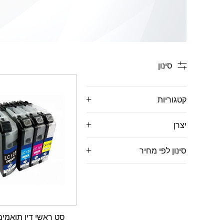
סינון
קטגוריות
יצרן
סינון לפי מחיר
סט ראשי דיו תואמי