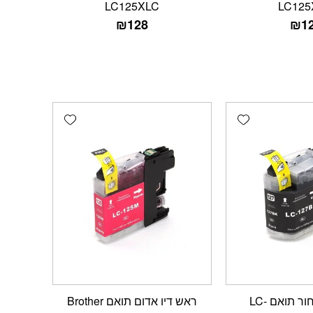
LC125XLC
LC125
₪
128
₪
1
Add wishlist
Add wishlist
ראש דיו שחור תואם LC-
ראש דיו אדום תואם Brother