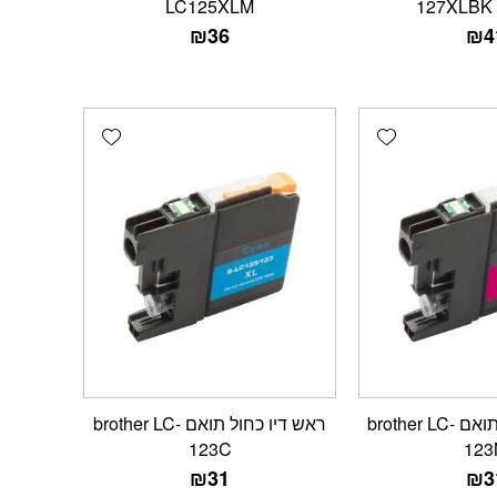
LC125XLM
127XLBK 
₪
36
₪
4
Add wishlist
Add wishlist
ראש דיו אדום תואם brother LC-
ראש דיו כחול תואם brother LC-
123C
123
₪
31
₪
3