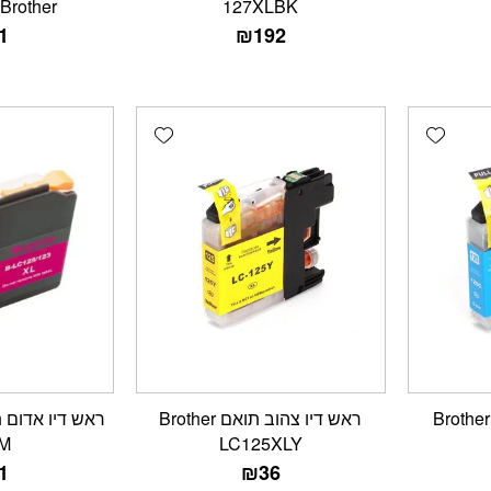
Brother
127XLBK
1
₪
192
Add wishlist
Add wishlist
ראש דיו כחול תואם Brother
ראש דיו צהוב תואם Brother
M
LC125XLY
1
₪
36