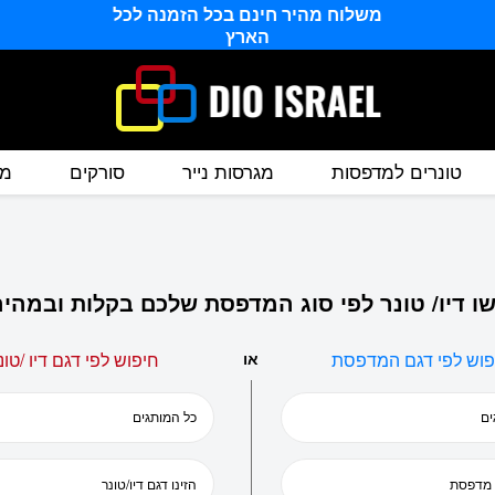
משלוח מהיר חינם בכל הזמנה לכל
הארץ
טונרים למדפסות
מגרסות נייר
סורקים
מס
ו דיו/ טונר לפי סוג המדפסת שלכם בקלות ובמהיר
פוש לפי דגם המדפסת
או
חיפוש לפי דגם דיו /טונ