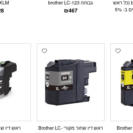
גבוהה brother LC-123 (כל ראש
גבוהה brother LC-123
XLM
דיו מספיק ל- 600 דפים ב- 5%
28
₪
467
Add wishlist
Add wishlist
ראש דיו צהוב מקורי Brother
ראש דיו שחור מקורי Brother LC-