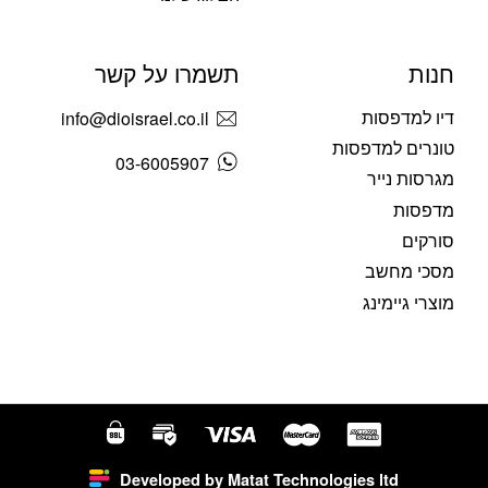
חנות
תשמרו על קשר
דיו למדפסות
info@dioisrael.co.il
טונרים למדפסות
03-6005907
מגרסות נייר
מדפסות
סורקים
מסכי מחשב
מוצרי גיימינג
Developed by Matat Technologies ltd