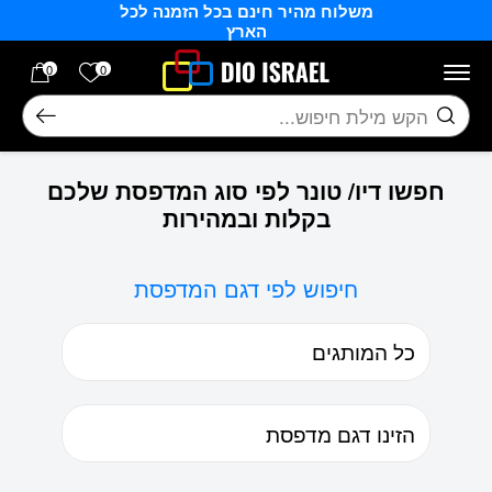
משלוח מהיר חינם בכל הזמנה לכל
בחזרה למעלה
Skip to Content
הארץ
הרשימה של
0
0
חיפוש
חפשו דיו/ טונר לפי סוג המדפסת שלכם
בקלות ובמהירות
חיפוש לפי דגם המדפסת