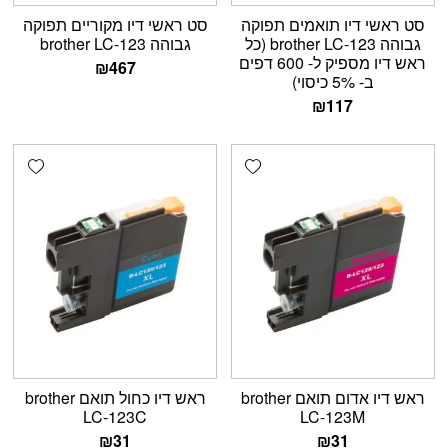
סט ראשי דיו תואמים תפוקה
סט ראשי דיו מקוריים תפוקה
גבוהה brother LC-123 (כל
גבוהה brother LC-123
ראש דיו מספיק ל- 600 דפים
₪
467
ב- 5% כיסוי)
₪
117
shlist
Add wishlist
ראש דיו אדום תואם brother
ראש דיו כחול תואם brother
LC-123C
LC-123M
₪
31
₪
31