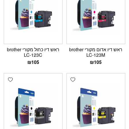
ראש דיו אדום מקורי brother
ראש דיו כחול מקורי brother
LC-123C
LC-123M
₪
105
₪
105
shlist
Add wishlist