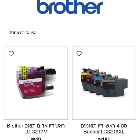
shlist
Add wishlist
סט 4 ראשי דיו תואמים
ראש דיו אדום תואם Brother
LC-3217M
Brother LC3219XL
₪
40
₪
181