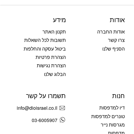
אודות
מידע
אודות החברה
תקנון האתר
צרו קשר
תשובות לכל השאלות
הסניף שלנו
ביטול עסקה והחלפות
הצהרת פרטיות
הצהרת נגישות
הבלוג שלנו
חנות
תשמרו על קשר
דיו למדפסות
info@dioisrael.co.il
טונרים למדפסות
03-6005907
מגרסות נייר
מדפסות