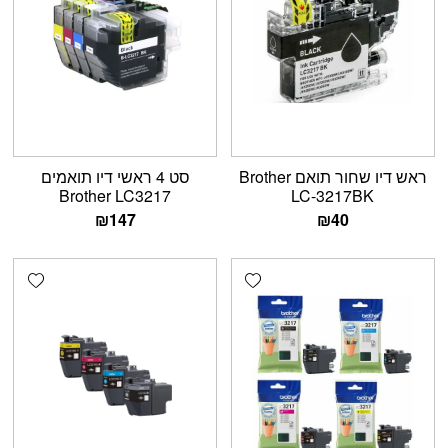
ראש דיו שחור תואם Brother
סט 4 ראשי דיו תואמים
Brother LC3217
LC-3217BK
₪
147
₪
40
shlist
Add wishlist