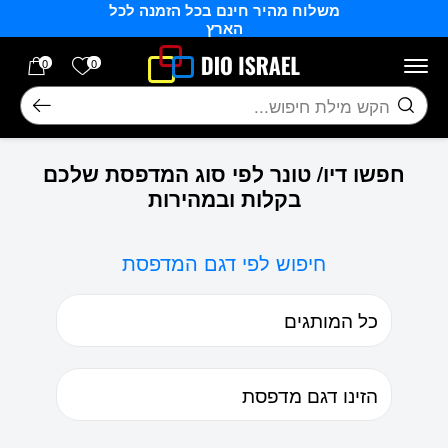
משלוח מהיר חינם בכל הזמנה לכל
בחזרה למעלה
Skip to Content
הארץ
הרשימה של
0
0
חיפוש
חפשו דיו/ טונר לפי סוג המדפסת שלכם
בקלות ובמהירות
חיפוש לפי דגם המדפסת