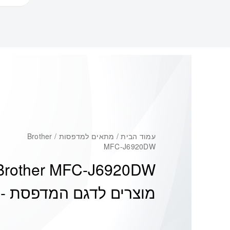
עמוד הבית
/ מתאים למדפסות / Brother
MFC-J6920DW
Brother MFC-J6920DW
מוצרים לדגם המדפסת -