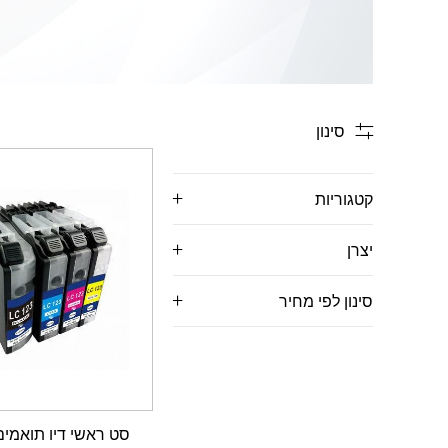
סינון
קטגוריות
יצרן
סינון לפי מחיר
סט ראשי דיו תואמי