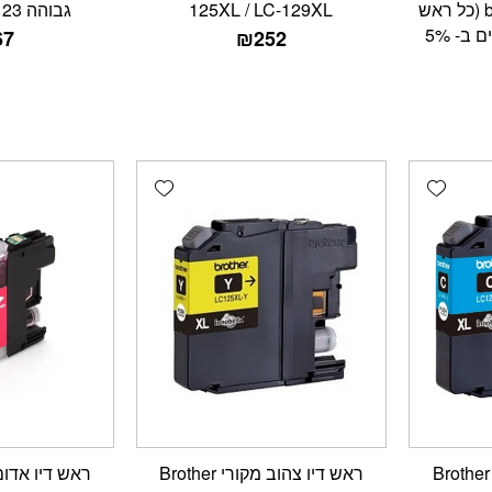
גבוהה brother LC-123 (כל ראש
125XL / LC-129XL
גבוהה brother LC-123
דיו מספיק ל- 600 דפים ב- 5%
67
₪
252
Add wishlist
Add wishlist
ראש דיו כחול מקורי Brother
ראש דיו צהוב מקורי Brother