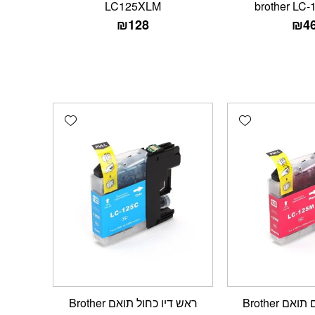
LC125XLM
₪
128
₪
4
Add wishlist
Add wishlist
ראש דיו אדום תואם Brother
ראש דיו כחול תואם Brother