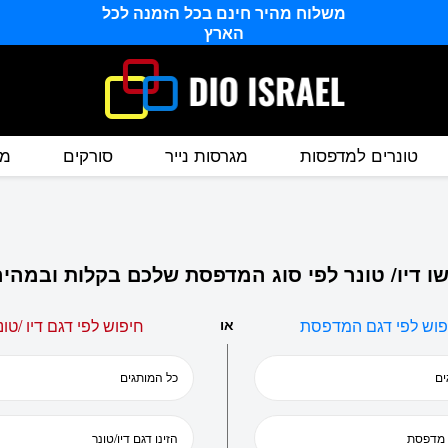
משלוח מהיר חינם בכל הזמנה לכל
הארץ
טונרים למדפסות
מגרסות נייר
סורקים
מס
ו דיו/ טונר לפי סוג המדפסת שלכם בקלות ובמהיר
פוש לפי דגם המדפסת
או
חיפוש לפי דגם דיו /טונ