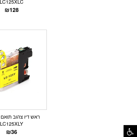
LC125XLC
₪
128
פתח סרגל נגישות
LC125XLY
₪
36