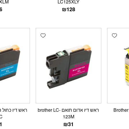
XLM
LC125XLY
6
₪
128
Add wishlist
Add wishlist
ראש דיו צהוב תואם Brother
ראש דיו אדום תואם brother LC-
C
123M
1
₪
31