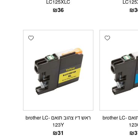
LC125XLC
LC125
₪
36
₪
3
Add wishlist
Add wishlist
ראש דיו כחול תואם brother LC-
ראש דיו צהוב תואם brother LC-
123Y
123
₪
31
₪
3