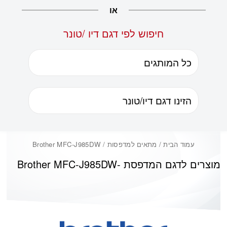
או
חיפוש לפי דגם דיו /טונר
עמוד הבית
/ מתאים למדפסות / Brother MFC-J985DW
מוצרים לדגם המדפסת -
Brother MFC-J985DW