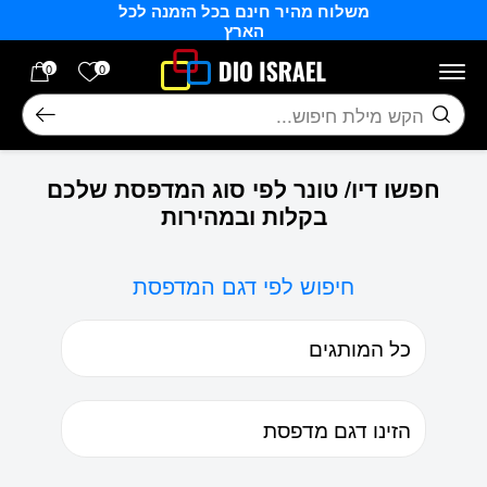
משלוח מהיר חינם בכל הזמנה לכל
בחזרה למעלה
Skip to Content
הארץ
הרשימה של
0
0
חיפוש
חפשו דיו/ טונר לפי סוג המדפסת שלכם
בקלות ובמהירות
חיפוש לפי דגם המדפסת