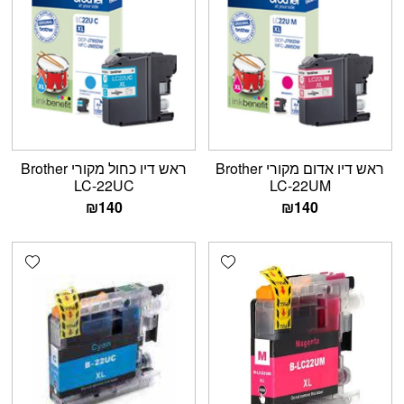
ראש דיו אדום מקורי Brother
ראש דיו כחול מקורי Brother
LC-22UC
LC-22UM
₪
140
₪
140
shlist
Add wishlist