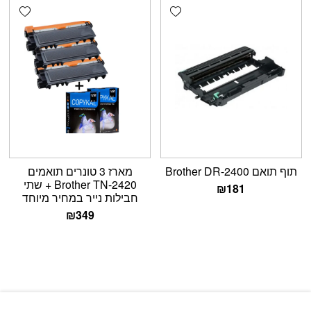
shlist
Add wishlist
תוף תואם Brother DR-2400
מארז 3 טונרים תואמים
Brother TN-2420 + שתי
₪
181
חבילות נייר במחיר מיוחד
₪
349