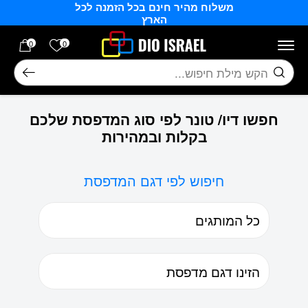
משלוח מהיר חינם בכל הזמנה לכל
בחזרה למעלה
Skip to Content
הארץ
הרשימה של
0
0
חיפוש
חפשו דיו/ טונר לפי סוג המדפסת שלכם
בקלות ובמהירות
חיפוש לפי דגם המדפסת