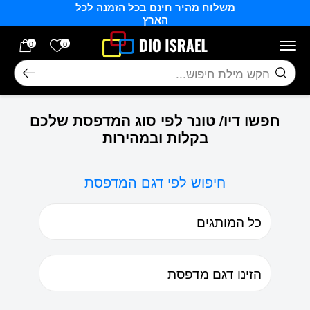
משלוח מהיר חינם בכל הזמנה לכל
בחזרה למעלה
Skip to Content
הארץ
הרשימה של
0
0
חיפוש
חפשו דיו/ טונר לפי סוג המדפסת שלכם
בקלות ובמהירות
חיפוש לפי דגם המדפסת