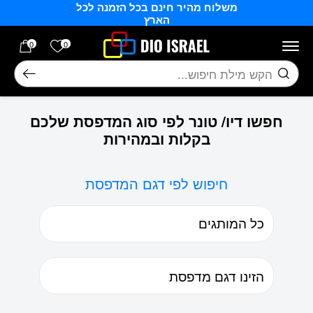
משלוח מהיר חינם בכל הזמנה לכל
בחזרה למעלה
Skip to Content
הארץ
הרשימה של
0
0
חיפוש
חפשו דיו/ טונר לפי סוג המדפסת שלכם
בקלות ובמהירות
חיפוש לפי דגם המדפסת