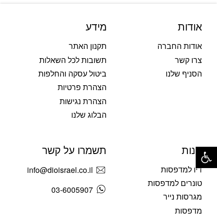
אודות
מידע
אודות החברה
תקנון האתר
צרו קשר
תשובות לכל השאלות
הסניף שלנו
ביטול עסקה והחלפות
הצהרת פרטיות
הצהרת נגישות
הבלוג שלנו
פתח סרגל נגישות
חנות
תשמרו על קשר
דיו למדפסות
info@dioisrael.co.il
טונרים למדפסות
03-6005907
מגרסות נייר
מדפסות