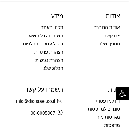
אודות
מידע
אודות החברה
תקנון האתר
צרו קשר
תשובות לכל השאלות
הסניף שלנו
ביטול עסקה והחלפות
הצהרת פרטיות
הצהרת נגישות
הבלוג שלנו
פתח סרגל נגישות
חנות
תשמרו על קשר
דיו למדפסות
info@dioisrael.co.il
טונרים למדפסות
03-6005907
מגרסות נייר
מדפסות