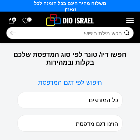
משלוח מהיר חינם בכל הזמנה לכל
בחזרה למעלה
Skip to Content
הארץ
הרשימה של
0
0
חיפוש
חפשו דיו/ טונר לפי סוג המדפסת שלכם
בקלות ובמהירות
חיפוש לפי דגם המדפסת