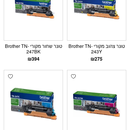
טונר צהוב מקורי Brother TN-
טונר שחור מקורי Brother TN-
247BK
243Y
₪
394
₪
275
shlist
Add wishlist