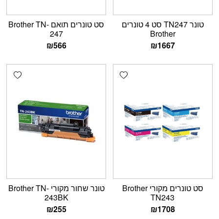
‏טונר TN247 סט 4 טונרים
סט טונרים תואם Brother TN-
247
Brother
₪
566
₪
1667
shlist
Add wishlist
סט טונרים מקורי Brother
טונר שחור מקורי Brother TN-
243BK
TN243
₪
255
₪
1708