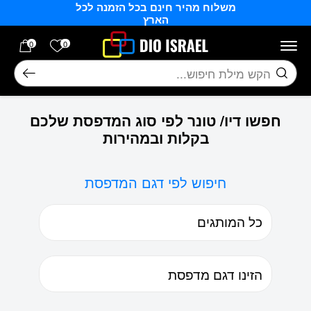
משלוח מהיר חינם בכל הזמנה לכל
בחזרה למעלה
Skip to Content
הארץ
הרשימה של
0
0
חיפוש
חפשו דיו/ טונר לפי סוג המדפסת שלכם
בקלות ובמהירות
חיפוש לפי דגם המדפסת