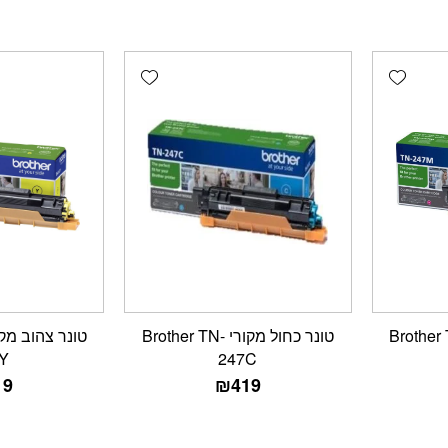
Add wishlist
Add wishlist
ם מקורי Brother TN-
טונר כחול מקורי Brother TN-
Y
247C
19
₪
419