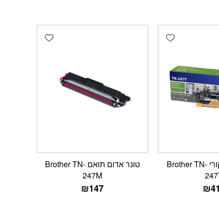
Add wishlist
Add wishlist
טונר צהוב מקורי Brother TN-
טונר אדום תואם Brother TN-
247M
247
₪
147
₪
4