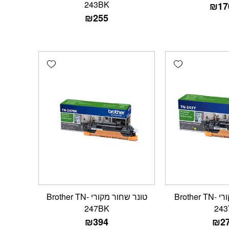
243BK
₪
17
₪
255
Add wishlist
Add wishlist
טונר צהוב מקורי Brother TN-
טונר שחור מקורי Brother TN-
247BK
243
₪
394
₪
2