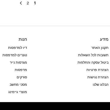
2
1
מידע
חנות
תקנון האתר
דיו למדפסות
תשובות לכל השאלות
טונרים למדפסות
ביטול עסקה והחלפות
מגרסות נייר
הצהרת פרטיות
מדפסות
הצהרת נגישות
סורקים
הבלוג שלנו
מסכי מחשב
מוצרי גיימינג