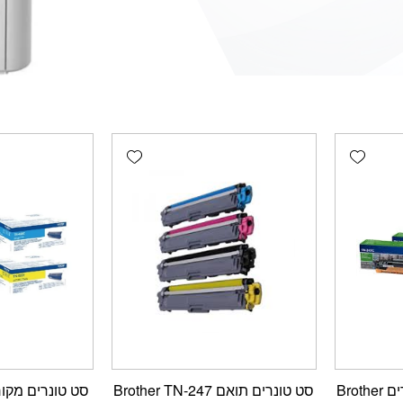
Add wishlist
Add wishlist
סט טונרים תואם Brother TN-247
סט טונרים מקורי ther TN243