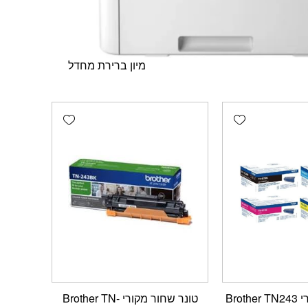
Add wishlist
Add wishlist
Bro
טונר שחור מקורי Brother TN-