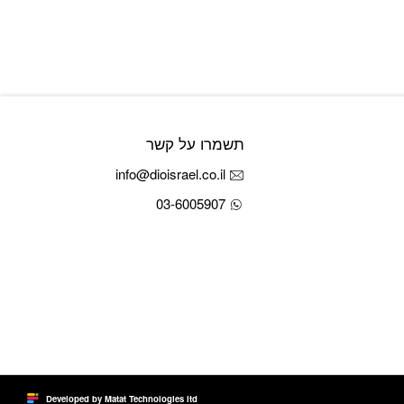
תשמרו על קשר
info@dioisrael.co.il
03-6005907
Developed by Matat Technologies ltd