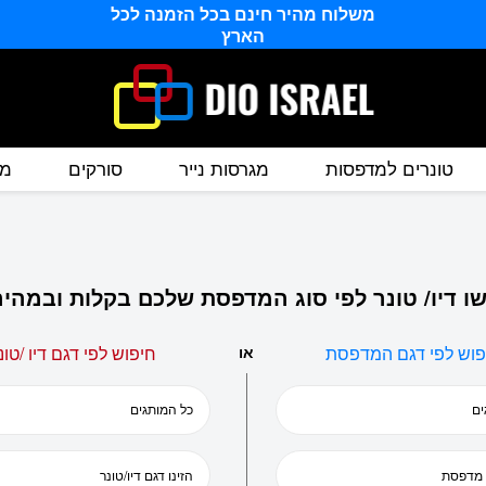
משלוח מהיר חינם בכל הזמנה לכל
הארץ
טונרים למדפסות
מגרסות נייר
סורקים
מס
ו דיו/ טונר לפי סוג המדפסת שלכם בקלות ובמהיר
פוש לפי דגם המדפסת
או
חיפוש לפי דגם דיו /טונ