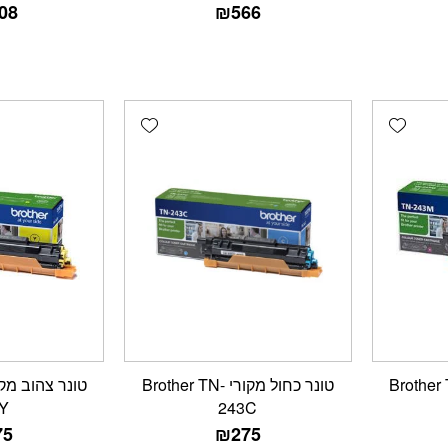
08
₪
566
Add wishlist
Add wishlist
ם מקורי Brother TN-
טונר כחול מקורי Brother TN-
Y
243C
75
₪
275