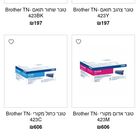
טונר צהוב תואם Brother TN-
טונר שחור תואם Brother TN-
423BK
423Y
₪
197
₪
197
shlist
Add wishlist
טונר אדום מקורי Brother TN-
טונר כחול מקורי Brother TN-
423C
423M
₪
606
₪
606