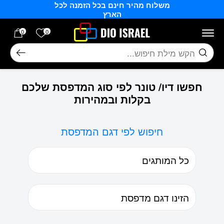
משלוח מהיר חינם בכל הזמנה לכל
בחזרה למעלה
Skip to Content
הארץ
הרשימה של
0
0
חיפוש
חפשו דיו/ טונר לפי סוג המדפסת שלכם
בקלות ובמהירות
חיפוש לפי דגם המדפסת