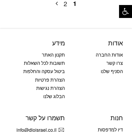
1
2
פתח סרגל נגישות
אודות
מידע
אודות החברה
תקנון האתר
צרו קשר
תשובות לכל השאלות
הסניף שלנו
ביטול עסקה והחלפות
הצהרת פרטיות
הצהרת נגישות
הבלוג שלנו
חנות
תשמרו על קשר
דיו למדפסות
info@dioisrael.co.il