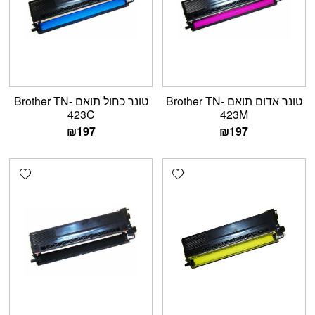
טונר אדום תואם Brother TN-
טונר כחול תואם Brother TN-
423C
423M
₪
197
₪
197
shlist
Add wishlist