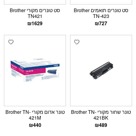
סט טונרים תואמים Brother
סט טונרים מקורי Brother
TN421
TN-423
₪
1629
₪
727
shlist
Add wishlist
טונר שחור מקורי Brother TN-
טונר אדום מקורי Brother TN-
421M
421BK
₪
440
₪
489