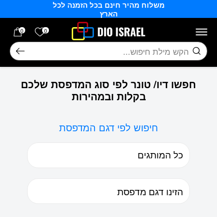
משלוח מהיר חינם בכל הזמנה לכל
בחזרה למעלה
Skip to Content
הארץ
הרשימה של
0
0
חיפוש
חפשו דיו/ טונר לפי סוג המדפסת שלכם
בקלות ובמהירות
חיפוש לפי דגם המדפסת