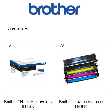
shlist
Add wishlist
סט טונרים תואמים Brother
טונר שחור מקורי Brother TN-
910BK
TN-910