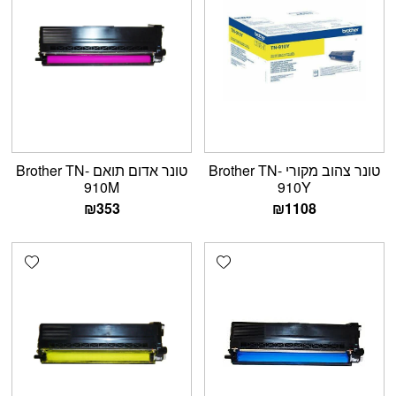
טונר צהוב מקורי Brother TN-
טונר אדום תואם Brother TN-
910M
910Y
₪
353
₪
1108
shlist
Add wishlist