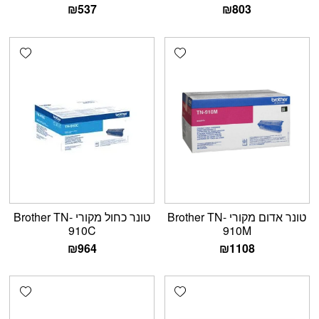
₪
537
₪
803
shlist
Add wishlist
טונר אדום מקורי Brother TN-
טונר כחול מקורי Brother TN-
910C
910M
₪
964
₪
1108
shlist
Add wishlist