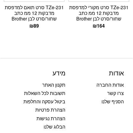
TZe-231 סרט מקורי למדפסת
TZe-231 סרט תואם למדפסת
מדבקות 12 ממ כתב
מדבקות 12 ממ כתב
שחור/סרט לבן Brother
שחור/סרט לבן Brother
₪
89
₪
164
אודות
מידע
אודות החברה
תקנון האתר
צרו קשר
תשובות לכל השאלות
הסניף שלנו
ביטול עסקה והחלפות
הצהרת פרטיות
הצהרת נגישות
הבלוג שלנו