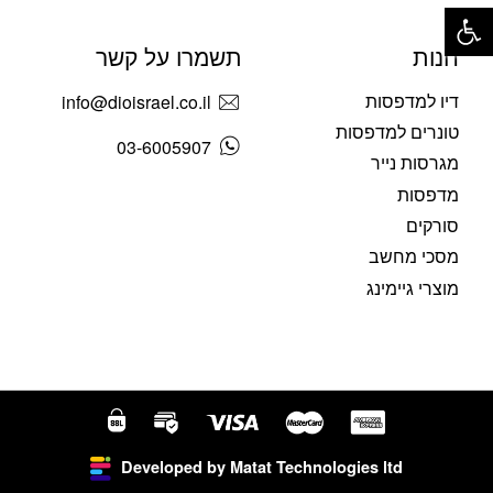
פתח סרגל נגישות
חנות
תשמרו על קשר
דיו למדפסות
info@dioisrael.co.il
טונרים למדפסות
03-6005907
מגרסות נייר
מדפסות
סורקים
מסכי מחשב
מוצרי גיימינג
Developed by Matat Technologies ltd