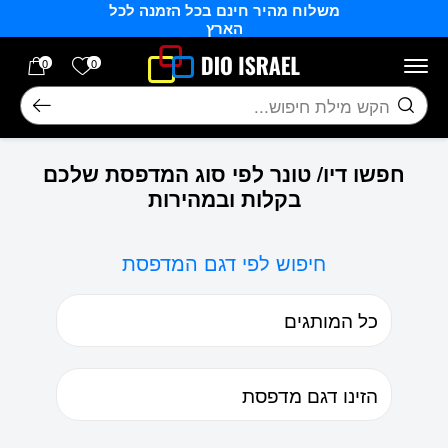
משלוח מהיר חינם בכל הזמנה לכל
בחזרה למעלה
Skip to Content
הארץ
הרשימה של
0
0
חיפוש
חפשו דיו/ טונר לפי סוג המדפסת שלכם
בקלות ובמהירות
חיפוש לפי דגם המדפסת