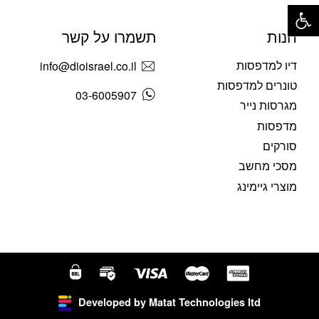
פתח סרגל נגישות
חנות
תשמרו על קשר
דיו למדפסות
info@dioisrael.co.il
טונרים למדפסות
03-6005907
מגרסות נייר
מדפסות
סורקים
מסכי מחשב
מוצרי גיימינג
Developed by Matat Technologies ltd