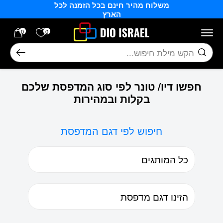
משלוח מהיר חינם בכל הזמנה לכל
בחזרה למעלה
Skip to Content
הארץ
הרשימה של
0
0
חיפוש
חפשו דיו/ טונר לפי סוג המדפסת שלכם
בקלות ובמהירות
חיפוש לפי דגם המדפסת