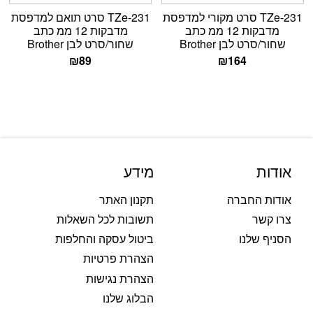
TZe-231 סרט מקורי למדפסת
TZe-231 סרט תואם למדפסת
מדבקות 12 ממ כתב
מדבקות 12 ממ כתב
שחור/סרט לבן Brother
שחור/סרט לבן Brother
₪
89
₪
164
אודות
מידע
אודות החברה
תקנון האתר
צרו קשר
תשובות לכל השאלות
הסניף שלנו
ביטול עסקה והחלפות
הצהרת פרטיות
הצהרת נגישות
הבלוג שלנו