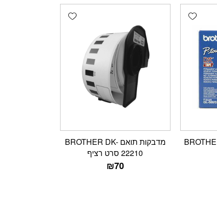
Add wishlist
Add wishlist
BROTHER DK
מדבקות תואם BROTHER DK-
22210 סרט רציף
₪
70