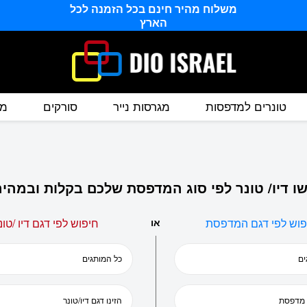
משלוח מהיר חינם בכל הזמנה לכל
הארץ
טונרים למדפסות
מגרסות נייר
סורקים
מס
ו דיו/ טונר לפי סוג המדפסת שלכם בקלות ובמהיר
פוש לפי דגם המדפסת
או
חיפוש לפי דגם דיו /טונ