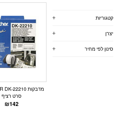
קטגוריות
יצרן
סינון לפי מחיר
מדבקות -22210
סרט רציף
₪
142