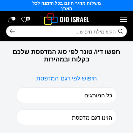
משלוח מהיר חינם בכל הזמנה לכל
בחזרה למעלה
Skip to Content
הארץ
הרשימה של
0
0
חיפוש
חפשו דיו/ טונר לפי סוג המדפסת שלכם
בקלות ובמהירות
חיפוש לפי דגם המדפסת