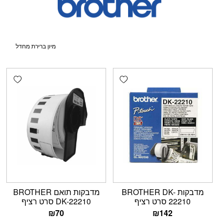
shlist
Add wishlist
מדבקות BROTHER DK-
מדבקות תואם BROTHER
22210 סרט רציף
DK-22210 סרט רציף
₪
70
₪
142