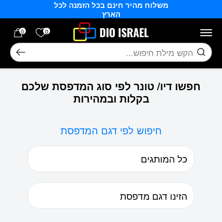
משלוח מהיר חינם בכל הזמנה לכל
בחזרה למעלה
Skip to Content
הארץ
הרשימה של
0
0
חיפוש
חפשו דיו/ טונר לפי סוג המדפסת שלכם
בקלות ובמהירות
חיפוש לפי דגם המדפסת