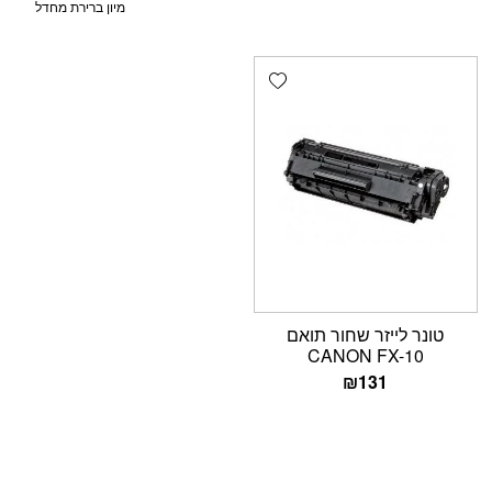
Add wishlist
טונר לייזר שחור תואם
CANON FX-10
₪
131