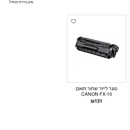
Add wishlist
טונר לייזר שחור תואם
CANON FX-10
₪
131