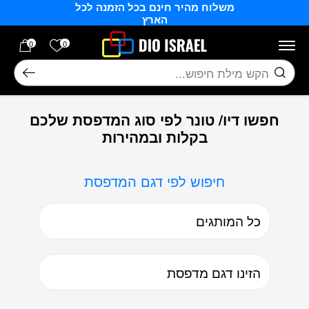
משלוח מהיר חינם בכל הזמנה לכל
בחזרה למעלה
Skip to Content
הארץ
הרשימה של
0
0
חיפוש
חפשו דיו/ טונר לפי סוג המדפסת שלכם
בקלות ובמהירות
חיפוש לפי דגם המדפסת