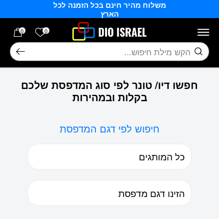
משלוח מהיר חינם בכל הזמנה לכל
בחזרה למעלה
Skip to Content
הארץ
הרשימה של
0
0
חיפוש
חפשו דיו/ טונר לפי סוג המדפסת שלכם
בקלות ובמהירות
חיפוש לפי דגם המדפסת