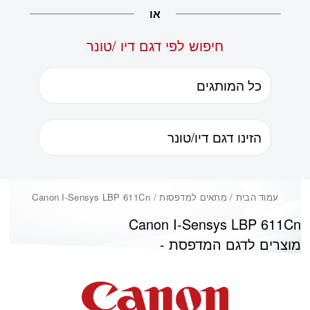
או
חיפוש לפי דגם דיו /טונר
עמוד הבית
/ מתאים למדפסות / Canon I-Sensys LBP 611Cn
Canon I-Sensys LBP 611Cn
מוצרים לדגם המדפסת -