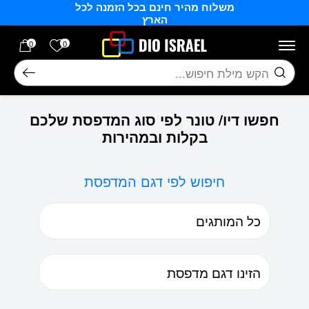
משלוח מהיר חינם בכל הזמנה לכל
בחזרה למעלה
Skip to Content
הארץ
הרשימה של
0
0
חיפוש
חפשו דיו/ טונר לפי סוג המדפסת שלכם
בקלות ובמהירות
חיפוש לפי דגם המדפסת