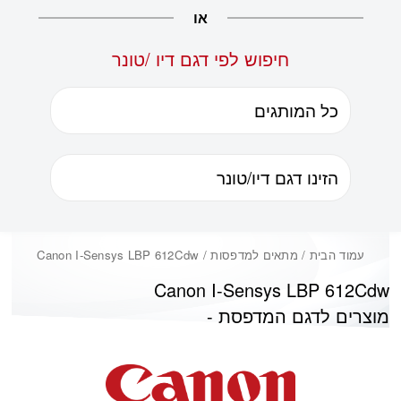
או
חיפוש לפי דגם דיו /טונר
עמוד הבית
/ מתאים למדפסות / Canon I-Sensys LBP 612Cdw
Canon I-Sensys LBP 612Cdw
מוצרים לדגם המדפסת -