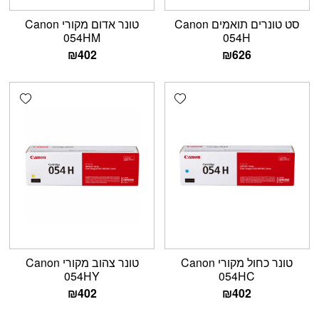
סט טונרים תואמים Canon
טונר אדום מקורי Canon
054HM
054H
₪
402
₪
626
shlist
Add wishlist
טונר כחול מקורי Canon
טונר צהוב מקורי Canon
054HY
054HC
₪
402
₪
402