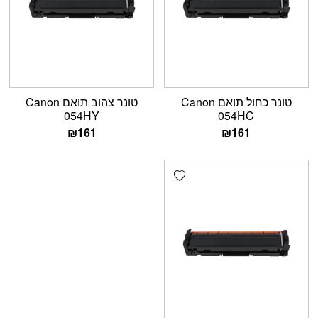
טונר כחול תואם Canon
טונר צהוב תואם Canon
054HY
054HC
₪
161
₪
161
Add wishlist