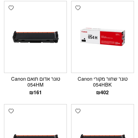
shlist
Add wishlist
טונר שחור מקורי Canon
טונר אדום תואם Canon
054HM
054HBK
₪
161
₪
402
shlist
Add wishlist