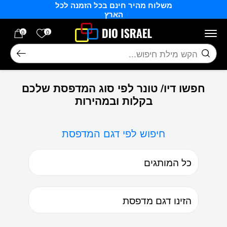
משלוח מהיר חינם בכל הזמנה לכל
בחזרה למעלה
Skip to Content
הארץ
הרשימה של
0
0
חיפוש
חפשו דיו/ טונר לפי סוג המדפסת שלכם
בקלות ובמהירות
חיפוש לפי דגם המדפסת