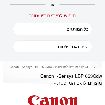
או
חיפוש לפי דגם דיו /טונר
עמוד הבית
/ מתאים למדפסות / Canon I-Sensys LBP 653Cdw
Canon I-Sensys LBP 653Cdw
מוצרים לדגם המדפסת -