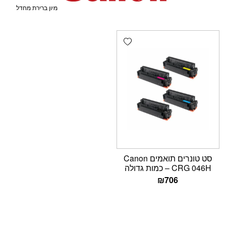
Add wishlist
סט טונרים תואמים Canon
CRG 046H – כמות גדולה
₪
706