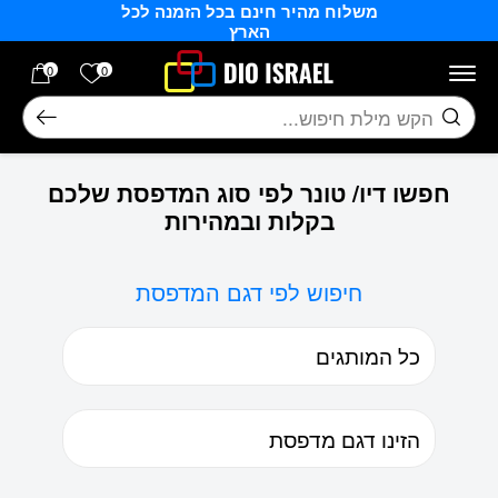
משלוח מהיר חינם בכל הזמנה לכל
בחזרה למעלה
Skip to Content
הארץ
הרשימה של
0
0
חיפוש
חפשו דיו/ טונר לפי סוג המדפסת שלכם
בקלות ובמהירות
חיפוש לפי דגם המדפסת