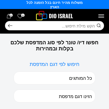
משלוח מהיר חינם בכל הזמנה לכל
בחזרה למעלה
Skip to Content
הארץ
הרשימה של
0
0
חיפוש
חפשו דיו/ טונר לפי סוג המדפסת שלכם
בקלות ובמהירות
חיפוש לפי דגם המדפסת