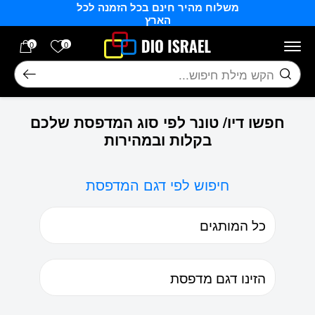
משלוח מהיר חינם בכל הזמנה לכל
בחזרה למעלה
Skip to Content
הארץ
הרשימה של
0
0
חיפוש
חפשו דיו/ טונר לפי סוג המדפסת שלכם
בקלות ובמהירות
חיפוש לפי דגם המדפסת