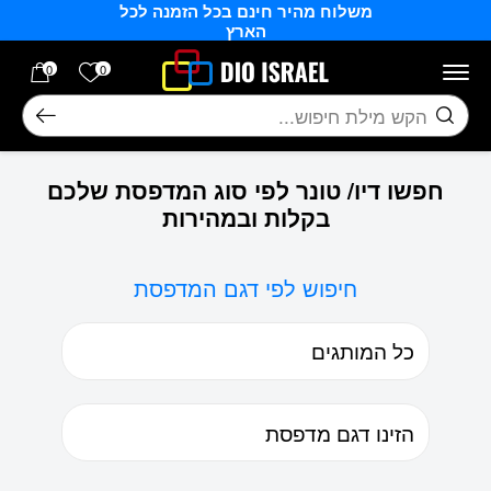
משלוח מהיר חינם בכל הזמנה לכל
בחזרה למעלה
Skip to Content
הארץ
הרשימה של
0
0
חיפוש
חפשו דיו/ טונר לפי סוג המדפסת שלכם
בקלות ובמהירות
חיפוש לפי דגם המדפסת