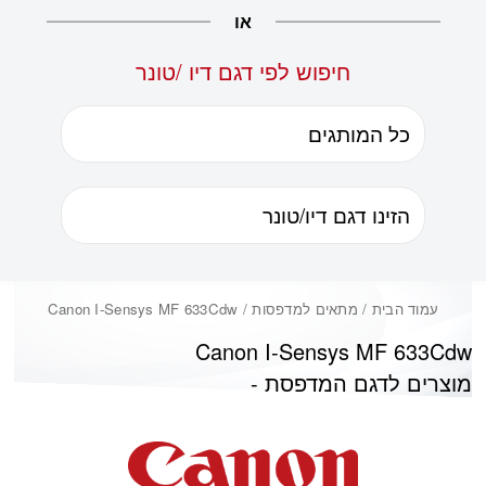
או
חיפוש לפי דגם דיו /טונר
עמוד הבית
/ מתאים למדפסות / Canon I-Sensys MF 633Cdw
Canon I-Sensys MF 633Cdw
מוצרים לדגם המדפסת -