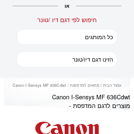
או
חיפוש לפי דגם דיו /טונר
עמוד הבית
/ מתאים למדפסות / Canon I-Sensys MF 636Cdwt
Canon I-Sensys MF 636Cdwt
מוצרים לדגם המדפסת -