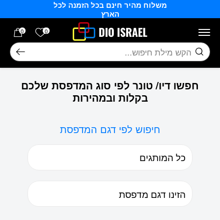
משלוח מהיר חינם בכל הזמנה לכל
בחזרה למעלה
Skip to Content
הארץ
הרשימה של
0
0
חיפוש
חפשו דיו/ טונר לפי סוג המדפסת שלכם
בקלות ובמהירות
חיפוש לפי דגם המדפסת