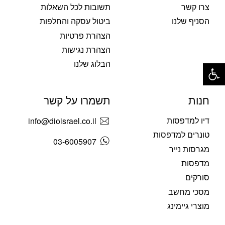
צרו קשר
תשובות לכל השאלות
הסניף שלנו
ביטול עסקה והחלפות
הצהרת פרטיות
הצהרת נגישות
פתח סרגל נגישות
הבלוג שלנו
חנות
תשמרו על קשר
דיו למדפסות
info@dioisrael.co.il
טונרים למדפסות
03-6005907
מגרסות נייר
מדפסות
סורקים
מסכי מחשב
מוצרי גיימינג