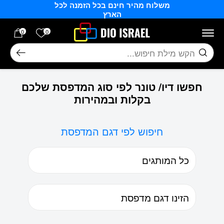
משלוח מהיר חינם בכל הזמנה לכל
בחזרה למעלה
Skip to Content
הארץ
הרשימה של
0
0
חיפוש
חפשו דיו/ טונר לפי סוג המדפסת שלכם
בקלות ובמהירות
חיפוש לפי דגם המדפסת