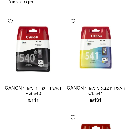
shlist
Add wishlist
ראש דיו צבעוני מקורי CANON
ראש דיו שחור מקורי CANON
PG-540
CL-541
₪
111
₪
131
Add wishlist