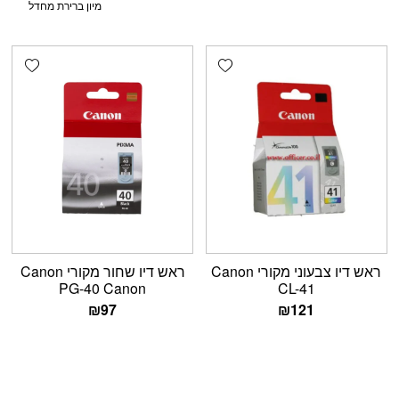
shlist
Add wishlist
ראש דיו צבעוני מקורי Canon
ראש דיו שחור מקורי Canon
PG-40 Canon
CL-41
₪
97
₪
121