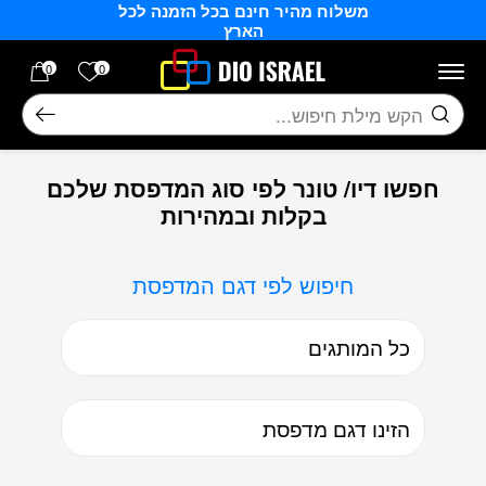
משלוח מהיר חינם בכל הזמנה לכל
בחזרה למעלה
Skip to Content
הארץ
הרשימה של
0
0
חיפוש
חפשו דיו/ טונר לפי סוג המדפסת שלכם
בקלות ובמהירות
חיפוש לפי דגם המדפסת