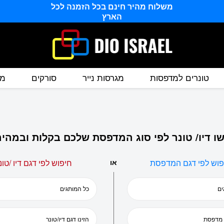
משלוח מהיר חינם בכל הזמנה לכל
הארץ
טונרים למדפסות
מגרסות נייר
סורקים
מס
ו דיו/ טונר לפי סוג המדפסת שלכם בקלות ובמהיר
פוש לפי דגם המדפסת
או
חיפוש לפי דגם דיו /טונ