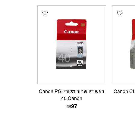
Add wishlist
Add wishlist
ש דיו צבעוני מקורי Canon CL-
ראש דיו שחור מקורי Canon PG-
40 Canon
₪
97