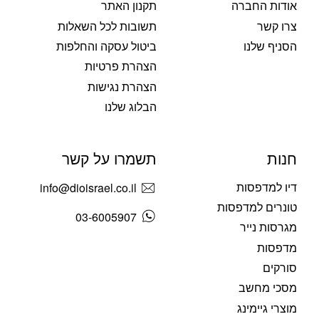
אודות החברה
תקנון האתר
צרו קשר
תשובות לכל השאלות
הסניף שלנו
ביטול עסקה והחלפות
הצהרת פרטיות
הצהרת נגישות
הבלוג שלנו
חנות
תשמרו על קשר
דיו למדפסות
info@dioisrael.co.il
טונרים למדפסות
03-6005907
מגרסות נייר
מדפסות
סורקים
מסכי מחשב
מוצרי גיימינג