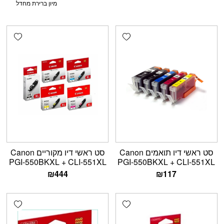
shlist
Add wishlist
סט ראשי דיו תואמים Canon
סט ראשי דיו מקוריים Canon
PGI-550BKXL + CLI-551XL
PGI-550BKXL + CLI-551XL
₪
444
₪
117
shlist
Add wishlist