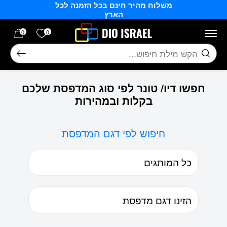
משלוח מהיר חינם בכל הזמנה לכל
בחזרה למעלה
Skip to Content
הארץ
הרשימה של
0
0
חיפוש
חפשו דיו/ טונר לפי סוג המדפסת שלכם
בקלות ובמהירות
חיפוש לפי דגם המדפסת