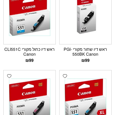
ראש דיו שחור מקורי PGI-
ראש דיו כחול מקורי CLI551C
Canon
550BK Canon
₪
99
₪
99
shlist
Add wishlist