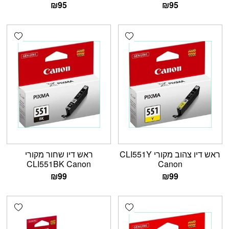
₪
95
₪
95
shlist
Add wishlist
ראש דיו צהוב מקורי CLI551Y
ראש דיו שחור מקורי
CLI551BK Canon
Canon
₪
99
₪
99
shlist
Add wishlist