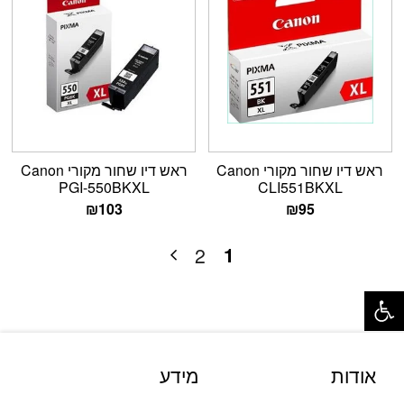
ראש דיו שחור מקורי Canon
ראש דיו שחור מקורי Canon
PGI-550BKXL
CLI551BKXL
₪
103
₪
95
1
2
פתח סרגל נגישות
אודות
מידע