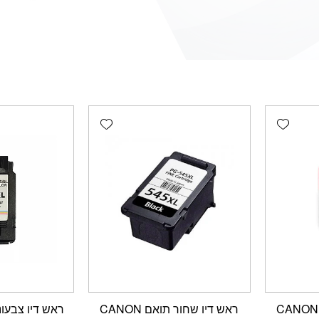
Add wishlist
Add wishlist
ראש דיו שחור מקורי CANON
ראש דיו שחור תואם CANON