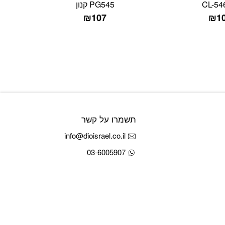
CL-54
PG545 קנון
₪
107
₪
1
תשמרו על קשר
info@dioisrael.co.il
03-6005907