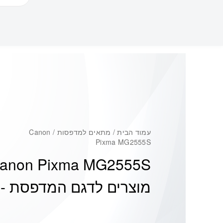
עמוד הבית
/ מתאים למדפסות / Canon
Pixma MG2555S
anon Pixma MG2555S
מוצרים לדגם המדפסת -