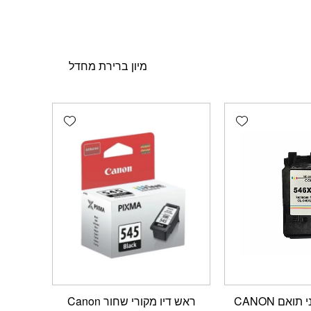
Add wishlist
Add wishlist
ראש דיו צבעוני תואם CANON
‏ראש דיו מקורי ‏שחור Canon