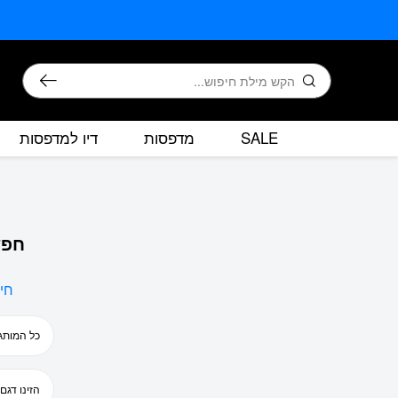
בחזרה למעלה
Skip to Content
חיפוש
SALE
מדפסות
דיו למדפסות
חפש
חי