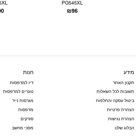
6XL
PG545XL
00
₪
96
מידע
חנות
תקנון האתר
דיו למדפסות
תשובות לכל השאלות
טונרים למדפסות
ביטול עסקה והחלפות
מגרסות נייר
הצהרת פרטיות
מדפסות
הצהרת נגישות
סורקים
הבלוג שלנו
מסכי מחשב