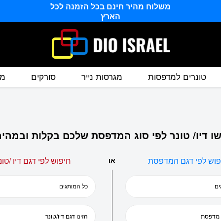
משלוח מהיר חינם בכל הזמנה לכל
הארץ
טונרים למדפסות
מגרסות נייר
סורקים
מס
ו דיו/ טונר לפי סוג המדפסת שלכם בקלות ובמהיר
פוש לפי דגם המדפסת
או
חיפוש לפי דגם דיו /טונ