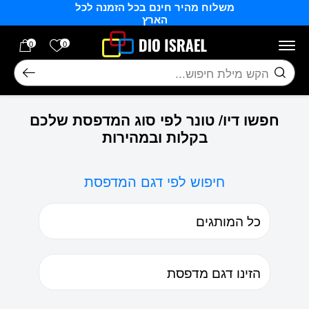
משלוח מהיר חינם בכל הזמנה לכל
בחזרה למעלה
Skip to Content
הארץ
הרשימה של
0
0
חיפוש
חפשו דיו/ טונר לפי סוג המדפסת שלכם
בקלות ובמהירות
חיפוש לפי דגם המדפסת