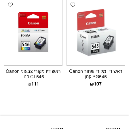
shlist
Add wishlist
‏ראש דיו מקורי ‏שחור Canon
‏ראש דיו מקורי ‏צבעוני Canon
PG545 קנון
CL546 קנון
₪
111
₪
107