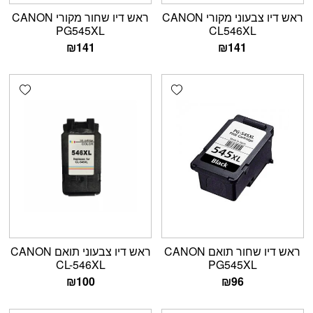
ראש דיו צבעוני מקורי CANON
ראש דיו שחור מקורי CANON
PG545XL
CL546XL
₪
141
₪
141
shlist
Add wishlist
ראש דיו שחור תואם CANON
ראש דיו צבעוני תואם CANON
CL-546XL
PG545XL
₪
100
₪
96