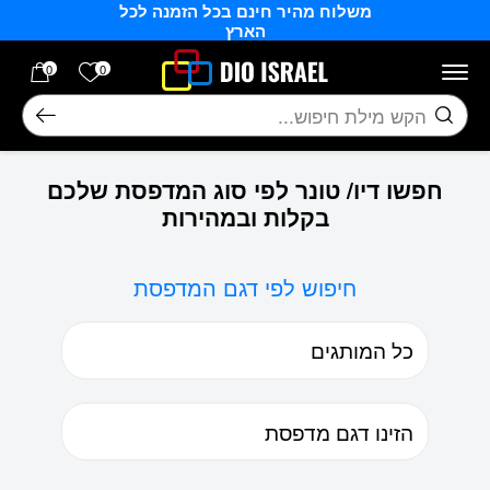
משלוח מהיר חינם בכל הזמנה לכל
בחזרה למעלה
Skip to Content
הארץ
הרשימה של
0
0
חיפוש
חפשו דיו/ טונר לפי סוג המדפסת שלכם
בקלות ובמהירות
חיפוש לפי דגם המדפסת