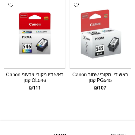
shlist
Add wishlist
‏ראש דיו מקורי ‏שחור Canon
‏ראש דיו מקורי ‏צבעוני Canon
PG545 קנון
CL546 קנון
₪
111
₪
107