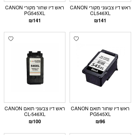
ראש דיו צבעוני מקורי CANON
ראש דיו שחור מקורי CANON
PG545XL
CL546XL
₪
141
₪
141
shlist
Add wishlist
ראש דיו שחור תואם CANON
ראש דיו צבעוני תואם CANON
CL-546XL
PG545XL
₪
100
₪
96