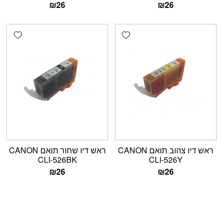
₪
26
₪
26
shlist
Add wishlist
ראש דיו צהוב תואם CANON
ראש דיו שחור תואם CANON
CLI-526BK
CLI-526Y
₪
26
₪
26