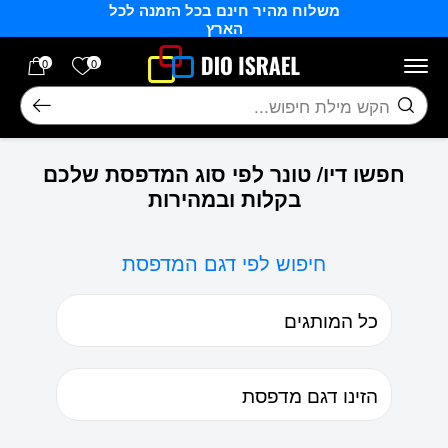
משלוח מהיר חינם בכל הזמנה לכל
בחזרה למעלה
Skip to Content
הארץ
הרשימה של
0
0
חיפוש
חפשו דיו/ טונר לפי סוג המדפסת שלכם
בקלות ובמהירות
חיפוש לפי דגם המדפסת