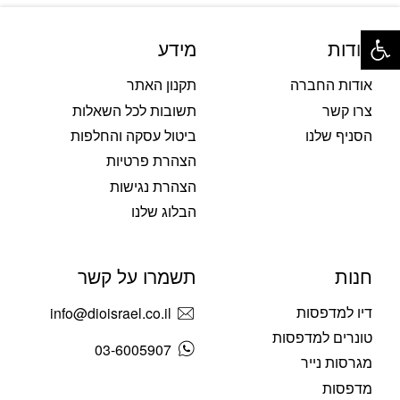
פתח סרגל נגישות
אודות
מידע
אודות החברה
תקנון האתר
צרו קשר
תשובות לכל השאלות
הסניף שלנו
ביטול עסקה והחלפות
הצהרת פרטיות
הצהרת נגישות
הבלוג שלנו
חנות
תשמרו על קשר
דיו למדפסות
info@dioisrael.co.il
טונרים למדפסות
03-6005907
מגרסות נייר
מדפסות