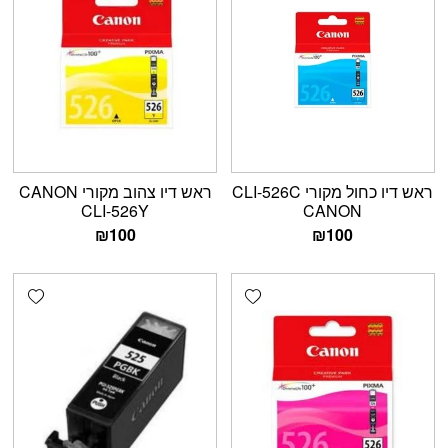
ראש דיו כחול מקורי CLI-526C
ראש דיו צהוב מקורי CANON
CLI-526Y
CANON
₪
100
₪
100
shlist
Add wishlist