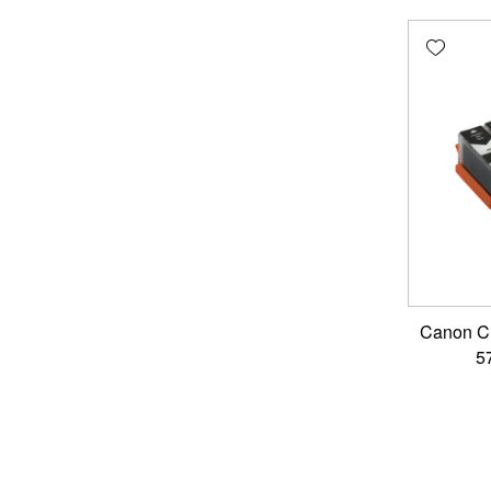
Add wishlist
י דיו תואם Canon CLI-
5