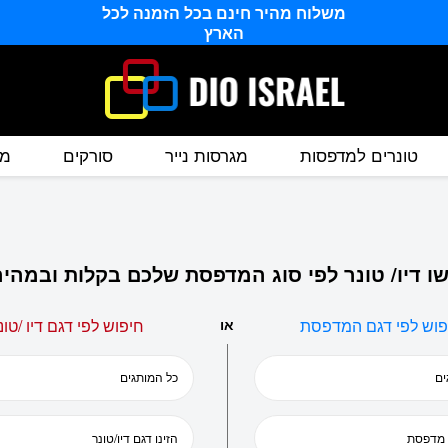
משלוח מהיר חינם בכל הזמנה לכל
הארץ
טונרים למדפסות
מגרסות נייר
סורקים
מס
ו דיו/ טונר לפי סוג המדפסת שלכם בקלות ובמהיר
פוש לפי דגם המדפסת
או
חיפוש לפי דגם דיו /טונ