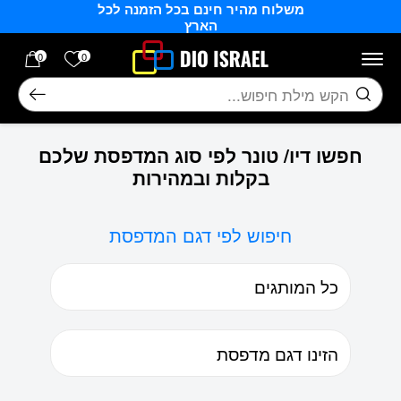
משלוח מהיר חינם בכל הזמנה לכל
בחזרה למעלה
Skip to Content
הארץ
הרשימה של
0
0
חיפוש
חפשו דיו/ טונר לפי סוג המדפסת שלכם
בקלות ובמהירות
חיפוש לפי דגם המדפסת