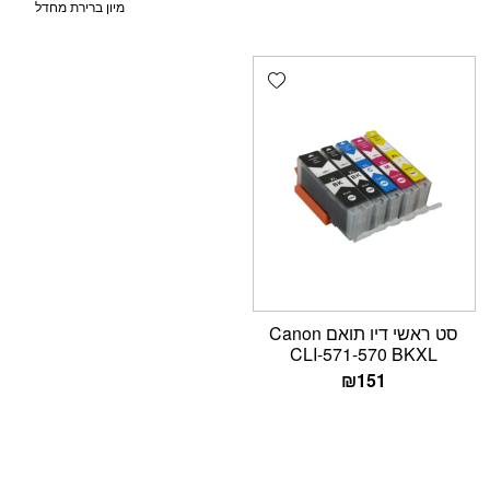
Add wishlist
סט ראשי דיו תואם Canon
CLI-571-570 BKXL
₪
151