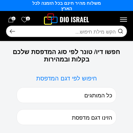
משלוח מהיר חינם בכל הזמנה לכל
בחזרה למעלה
Skip to Content
הארץ
הרשימה של
0
0
חיפוש
חפשו דיו/ טונר לפי סוג המדפסת שלכם
בקלות ובמהירות
חיפוש לפי דגם המדפסת