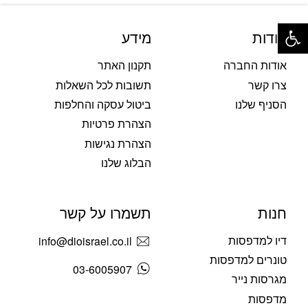
פתח סרגל נגישות
אודות
מידע
אודות החברה
תקנון האתר
צרו קשר
תשובות לכל השאלות
הסניף שלנו
ביטול עסקה והחלפות
הצהרת פרטיות
הצהרת נגישות
הבלוג שלנו
חנות
תשמרו על קשר
דיו למדפסות
info@dioisrael.co.il
טונרים למדפסות
03-6005907
מגרסות נייר
מדפסות