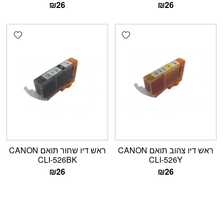
₪
26
₪
26
shlist
Add wishlist
ראש דיו צהוב תואם CANON
ראש דיו שחור תואם CANON
CLI-526BK
CLI-526Y
₪
26
₪
26