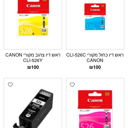
ראש דיו כחול מקורי CLI-526C
ראש דיו צהוב מקורי CANON
CLI-526Y
CANON
₪
100
₪
100
shlist
Add wishlist