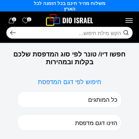
משלוח מהיר חינם בכל הזמנה לכל
בחזרה למעלה
Skip to Content
הארץ
הרשימה של
0
0
חיפוש
חפשו דיו/ טונר לפי סוג המדפסת שלכם
בקלות ובמהירות
חיפוש לפי דגם המדפסת