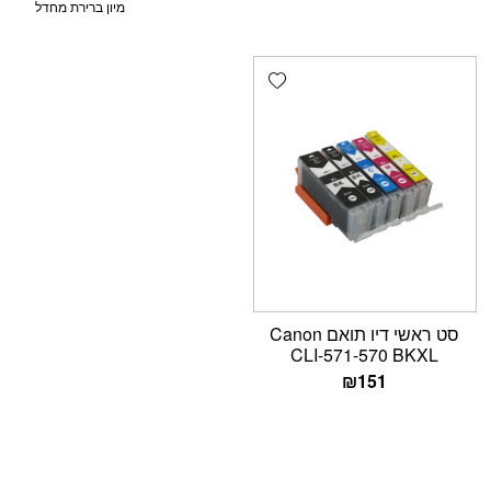
Add wishlist
סט ראשי דיו תואם Canon
CLI-571-570 BKXL
₪
151