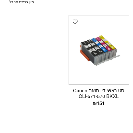
Add wishlist
סט ראשי דיו תואם Canon
CLI-571-570 BKXL
₪
151