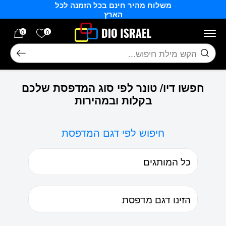
משלוח מהיר חינם בכל הזמנה לכל
בחזרה למעלה
Skip to Content
הארץ
הרשימה של
0
0
חיפוש
חפשו דיו/ טונר לפי סוג המדפסת שלכם
בקלות ובמהירות
חיפוש לפי דגם המדפסת