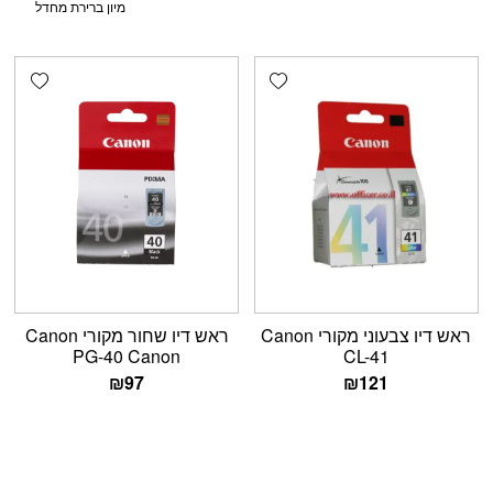
shlist
Add wishlist
ראש דיו צבעוני מקורי Canon
ראש דיו שחור מקורי Canon
PG-40 Canon
CL-41
₪
97
₪
121