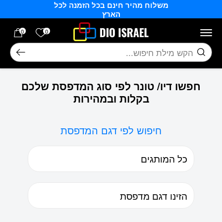
משלוח מהיר חינם בכל הזמנה לכל
בחזרה למעלה
Skip to Content
הארץ
הרשימה של
0
0
חיפוש
חפשו דיו/ טונר לפי סוג המדפסת שלכם
בקלות ובמהירות
חיפוש לפי דגם המדפסת