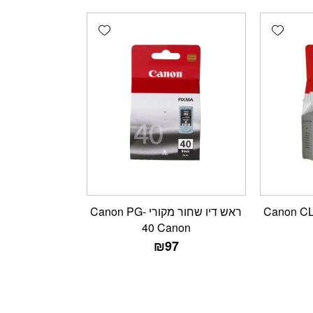
Add wishlist
Add wishlist
ש דיו צבעוני מקורי Canon CL-
ראש דיו שחור מקורי Canon PG-
40 Canon
₪
97