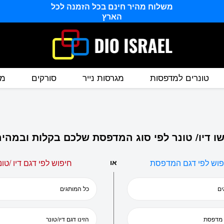
משלוח מהיר חינם בכל הזמנה לכל
הארץ
טונרים למדפסות
מגרסות נייר
סורקים
מס
ו דיו/ טונר לפי סוג המדפסת שלכם בקלות ובמהיר
פוש לפי דגם המדפסת
או
חיפוש לפי דגם דיו /טונ