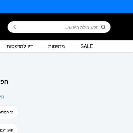
בחזרה למעלה
Skip to Content
חיפוש
SALE
מדפסות
דיו למדפסות
חפש
חי