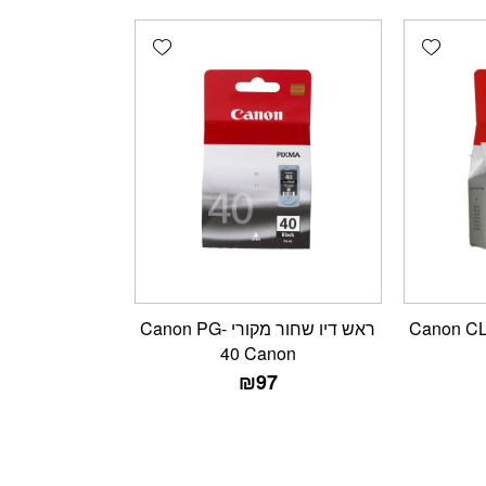
Add wishlist
Add wishlist
ש דיו צבעוני מקורי Canon CL-
ראש דיו שחור מקורי Canon PG-
40 Canon
₪
97