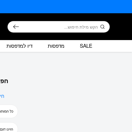
בחזרה למעלה
Skip to Content
חיפוש
SALE
מדפסות
דיו למדפסות
חפש
חי