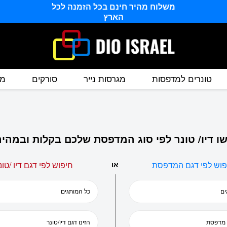
משלוח מהיר חינם בכל הזמנה לכל
הארץ
טונרים למדפסות
מגרסות נייר
סורקים
מס
ו דיו/ טונר לפי סוג המדפסת שלכם בקלות ובמהיר
פוש לפי דגם המדפסת
או
חיפוש לפי דגם דיו /טונ