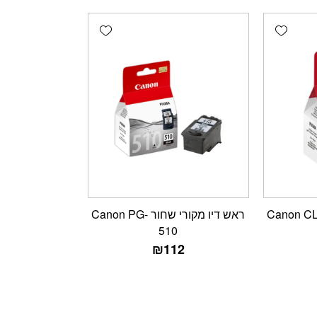
Add wishlist
Add wishlist
ש דיו מקורי צבעוני Canon CL-
ראש דיו מקורי שחור Canon PG-
510
₪
112