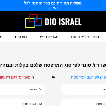
משלוח מהיר חינם בכל הזמנה לכל
הארץ
טונרים למדפסות
מגרסות נייר
סורקים
מס
ו דיו/ טונר לפי סוג המדפסת שלכם בקלות ובמהיר
פוש לפי דגם המדפסת
או
חיפוש לפי דגם דיו /טונ