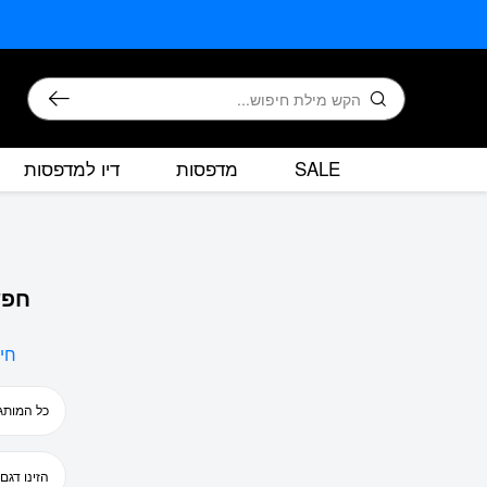
בחזרה למעלה
Skip to Content
חיפוש
SALE
מדפסות
דיו למדפסות
חפש
חי